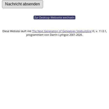
Zur Desktop-Webseite wechseln
Diese Website läuft mit
The Next Generation of Genealogy Sitebuilding
©, v. 11.0.1,
programmiert von Darrin Lythgoe 2001-2026.