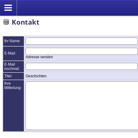
Kontakt
Ihr Name:
E-Mail:
Adresse senden
E-Mail
nochmal:
Titel:
Geschichten
Ihre
Mitteilung: