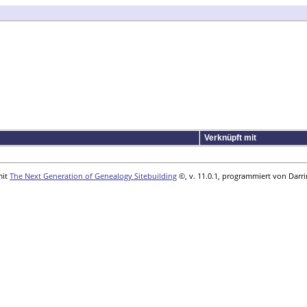
Verknüpft mit
mit
The Next Generation of Genealogy Sitebuilding
©, v. 11.0.1, programmiert von Darr